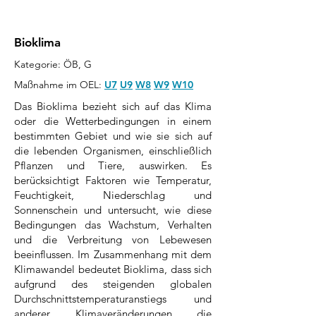
Bioklima
Kategorie: ÖB, G
Maßnahme im OEL:
U7
U9
W
8
W9
W10
Das Bioklima bezieht sich auf das Klima
oder die Wetterbedingungen in einem
bestimmten Gebiet und wie sie sich auf
die lebenden Organismen, einschließlich
Pflanzen und Tiere, auswirken. Es
berücksichtigt Faktoren wie Temperatur,
Feuchtigkeit, Niederschlag und
Sonnenschein und untersucht, wie diese
Bedingungen das Wachstum, Verhalten
und die Verbreitung von Lebewesen
beeinflussen. Im Zusammenhang mit dem
Klimawandel bedeutet Bioklima, dass sich
aufgrund des steigenden globalen
Durchschnittstemperaturanstiegs und
anderer Klimaveränderungen die