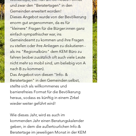
und zwar den "Beratertagen" in den 
Gemeinden erweitert worden! 
Dieses Angebot wurde von der Bevölkerung 
enorm gut angenommen, da es für 
"kleinere" Fragen für die Bürger:innen ganz 
einfach sympathischer war, ins 
Gemeindeamt zu kommen und ihre Fragen 
zu stellen oder ihre Anliegen zu diskutieren - 
als ins "Regionalbüro" dem KEM Büro zu 
fahren (wobei zusätzlich oft auch viele Leute 
nicht mehr so mobil sind, um beliebig von A 
nach B zu kommen).
Das Angebot von diesen "Info- & 
Beratertagen" in den Gemeinden selbst, 
stellte sich als willkommenes und 
barrierefreies Format für die Bevölkerung 
heraus, sodass es künftig in einem Zirkel 
wieder weiter geführt wird!
Wie dieses Jahr, wird es auch im 
kommenden Jahr einen Beratungskalender 
geben, in dem die außertourlichen Info-& 
Beratertage im jeweiligen Monat in der KEM 