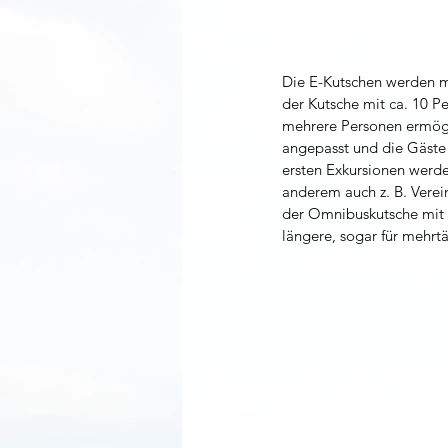
Die E-Kutschen werden mi
der Kutsche mit ca. 10 P
mehrere Personen ermögl
angepasst und die Gäste 
ersten Exkursionen werde
anderem auch z. B. Vere
der Omnibuskutsche mit K
längere, sogar für mehrt