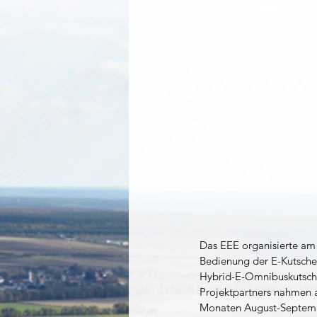
Das EEE organisierte am 
Bedienung der E-Kutsche.
Hybrid-E-Omnibuskutsche
Projektpartners nahmen a
Monaten August-Septembe