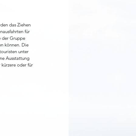
rden das Ziehen 
nausfahrten für 
e der Gruppe 
en können. Die 
ouristen unter 
ne Ausstattung 
kürzere oder für 