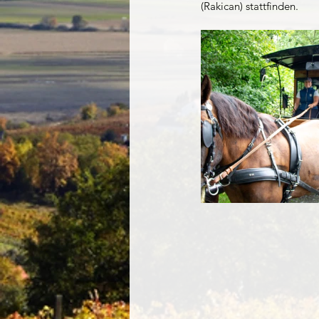
(Rakican) stattfinden.