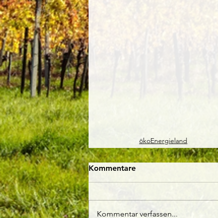
ökoEnergieland
Kommentare
Kommentar verfassen...