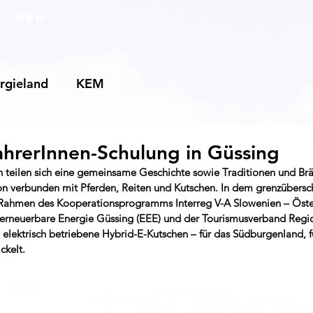
KEM
rgieland
KEM
hrerInnen-Schulung in Güssing
 teilen sich eine gemeinsame Geschichte sowie Traditionen und Brä
on verbunden mit Pferden, Reiten und Kutschen. In dem grenzübersc
hmen des Kooperationsprogramms Interreg V-A Slowenien – Österr
 erneuerbare Energie Güssing (EEE) und der Tourismusverband Regi
 elektrisch betriebene Hybrid-E-Kutschen – für das Südburgenland, f
ckelt. 