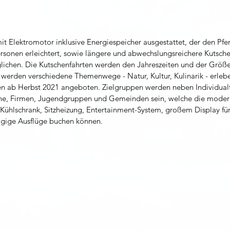
t Elektromotor inklusive Energiespeicher ausgestattet, der den Pfe
ersonen erleichtert, sowie längere und abwechslungsreichere Kutsche
ichen. Die Kutschenfahrten werden den Jahreszeiten und der Größ
werden verschiedene Themenwege - Natur, Kultur, Kulinarik - erleb
n ab Herbst 2021 angeboten. Zielgruppen werden neben Individualt
ine, Firmen, Jugendgruppen und Gemeinden sein, welche die moder
ühlschrank, Sitzheizung, Entertainment-System, großem Display für 
ägige Ausflüge buchen können. 