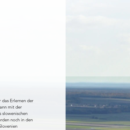
 das Erlernen der 
ann mit der 
s slowenischen 
erden noch in den 
Slovenien 