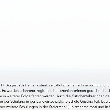
17. August 2021 eine kostenlose E-KutschenfahrerInnen-Schulung für
 Es wurden erfahrene, regionale KutschenfahrerInnen gesucht, die d
 in weiterer Folge fahren werden. Auch die KutschenfahrerInnen de
n der Schulung in der Landwirtschaftliche Schule Güssing teil. Es w
r weitere Schulungen in der Steiermark (Lipizzanerheimat) und in 