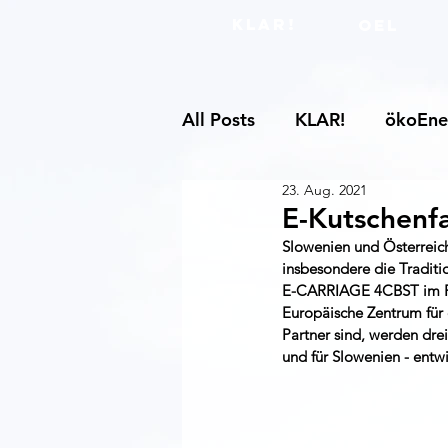
KLAR!
OEL
All Posts
KLAR!
ökoEne
23. Aug. 2021
E-Kutschenfa
Slowenien und Österreich
insbesondere die Traditi
E-CARRIAGE 4CBST im Ra
Europäische Zentrum für
Partner sind, werden drei
und für Slowenien - entwi