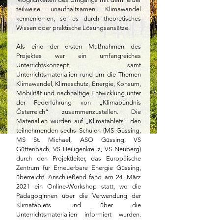
teilweise unaufhaltsamen Klimawandel 
kennenlernen, sei es durch theoretisches 
Wissen oder praktische Lösungsansätze. 
Als eine der ersten Maßnahmen des 
Projektes war ein umfangreiches 
Unterrichtskonzept samt 
Unterrichtsmaterialien rund um die Themen 
Klimawandel, Klimaschutz, Energie, Konsum, 
Mobilität und nachhaltige Entwicklung unter 
der Federführung von „Klimabündnis 
Österreich“ zusammenzustellen. Die 
Materialien wurden auf „Klimatablets“ den 
teilnehmenden sechs Schulen (MS Güssing, 
MS St. Michael, ASO Güssing, VS 
Güttenbach, VS Heiligenkreuz, VS Neuberg) 
durch den Projektleiter, das Europäische 
Zentrum für Erneuerbare Energie Güssing, 
überreicht. Anschließend fand am 24. März 
2021 ein Online-Workshop statt, wo die 
PädagogInnen über die Verwendung der 
Klimatablets und über die 
Unterrichtsmaterialien informiert wurden. 