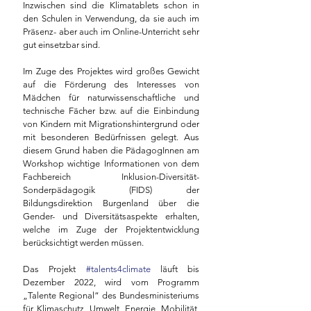
Inzwischen sind die Klimatablets schon in 
den Schulen in Verwendung, da sie auch im 
Präsenz- aber auch im Online-Unterricht sehr 
gut einsetzbar sind. 
Im Zuge des Projektes wird großes Gewicht 
auf die Förderung des Interesses von 
Mädchen für naturwissenschaftliche und 
technische Fächer bzw. auf die Einbindung 
von Kindern mit Migrationshintergrund oder 
mit besonderen Bedürfnissen gelegt. Aus 
diesem Grund haben die PädagogInnen am 
Workshop wichtige Informationen von dem 
Fachbereich Inklusion-Diversität-
Sonderpädagogik (FIDS) der 
Bildungsdirektion Burgenland über die 
Gender- und Diversitätsaspekte erhalten, 
welche im Zuge der Projektentwicklung 
berücksichtigt werden müssen.
Das Projekt 
#talents4climate
 läuft bis 
Dezember 2022, wird vom Programm 
„Talente Regional“ des Bundesministeriums 
für Klimaschutz, Umwelt, Energie, Mobilität, 