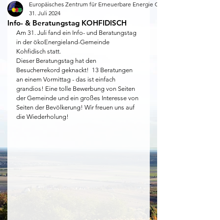
Europäisches Zentrum für Erneuerbare Energie Güssing
31. Juli 2024
Info- & Beratungstag KOHFIDISCH
Am 31. Juli fand ein Info- und Beratungstag 
in der ökoEnergieland-Gemeinde 
Kohfidisch statt.
Dieser Beratungstag hat den 
Besucherrekord geknackt!  13 Beratungen 
an einem Vormittag - das ist einfach 
grandios! Eine tolle Bewerbung von Seiten 
der Gemeinde und ein großes Interesse von 
Seiten der Bevölkerung! Wir freuen uns auf 
die Wiederholung! 