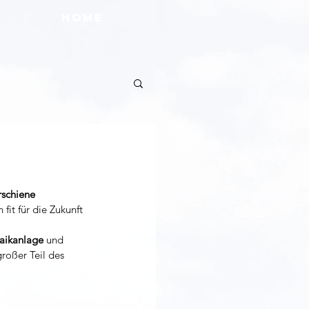
HOME
schiene 
fit für die Zukunft 
aikanlage 
und 
großer Teil des 