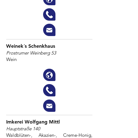
Weinek´s Schenkhaus
Prostrumer Weinberg 53
Wein
Imkerei Wolfgang Mittl
Hauptstraße 140
Waldblüten-, Akazien-, Creme-Honig,