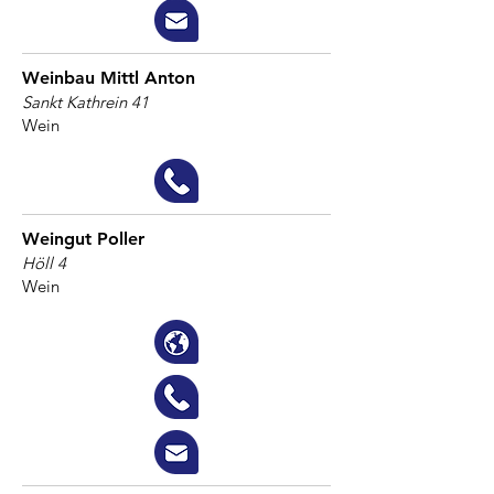
Weinbau Mittl Anton
Sankt Kathrein 41
Wein
Weingut Poller
Höll 4
Wein