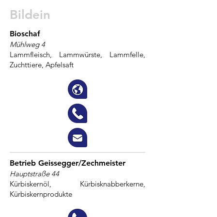
Bildein
Bioschaf
Mühlweg 4
Lammfleisch, Lammwürste, Lammfelle,
Zuchttiere, Apfelsaft
Betrieb Geissegger/Zechmeister
Hauptstraße 44
Kürbiskernöl, Kürbisknabberkerne,
Kürbiskernprodukte