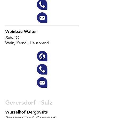
Weinbau Walter
Kulm 11
Wein, Kernöl, Hausbrand
Gerersdorf - Sulz
Wurzelhof Dergovsits
Panoramaweg 6, Gerersdorf