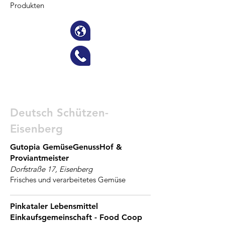
Produkten
Deutsch Schützen-
Eisenberg
Gutopia GemüseGenussHof &
Proviantmeister
Dorfstraße 17, Eisenberg
Frisches und verarbeitetes Gemüse
Pinkataler Lebensmittel
Einkaufsgemeinschaft - Food Coop