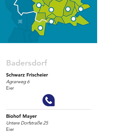
Badersdorf
Schwarz Frischeier
Agrarweg 6
Eier
Biohof Mayer
Untere Dorfstraße 25
Eier