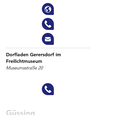
Dorfladen Gerersdorf im
Freilichtmuseum
Museumsstraße 20
Güssing
Biohof Osel
Rosenberg 2