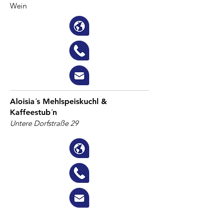
Wein
Aloisia´s Mehlspeiskuchl &
Kaffeestub´n
Untere Dorfstraße 29