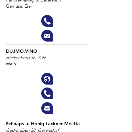
Gemüse, Eier
DUJMO.VINO
Hackenberg 36, Sulz
Wein
Schnaps u. Honig Lackner Melitta
Gadigraben 28, Gerersdorf