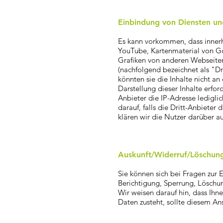
Einbindung von Diensten und
Es kann vorkommen, dass innerh
YouTube, Kartenmaterial von G
Grafiken von anderen Webseiten
(nachfolgend bezeichnet als "D
könnten sie die Inhalte nicht an
Darstellung dieser Inhalte erfo
Anbieter die IP-Adresse ledigli
darauf, falls die Dritt-Anbieter 
klären wir die Nutzer darüber au
Auskunft/Widerruf/Löschun
Sie können sich bei Fragen zur
Berichtigung, Sperrung, Löschun
Wir weisen darauf hin, dass Ih
Daten zusteht, sollte diesem A