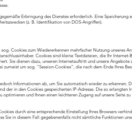
esse.
ngsgemäße Erbringung des Dienstes erforderlich. Eine Speicherung e
heitszwecken (z. B. Identifikation von DOS-Angriffen).
te sog. Cookies zum Wiedererkennen mehrfacher Nutzung unseres An
anschlussinhaber. Cookies sind kleine Textdateien, die Ihr Internet-
ert. Sie dienen dazu, unseren Internetauftritt und unsere Angebote 
bei zumeist um sog. "Session-Cookies", die nach dem Ende Ihres Be
jedoch Informationen ab, um Sie automatisch wieder zu erkennen. D
nd der in den Cookies gespeicherten IP-Adresse. Die so erlangten 
u optimieren und Ihnen einen leichteren Zugang auf unsere Seite zu
 Cookies durch eine entsprechende Einstellung Ihres Browsers verhind
ass Sie in diesem Fall gegebenenfalls nicht sämtliche Funktionen un