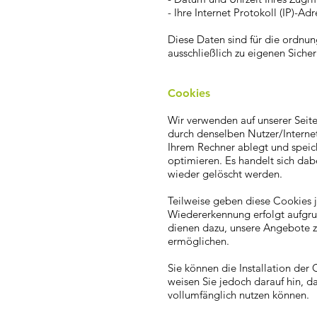
- Ihre Internet Protokoll (IP)-Adr
Diese Daten sind für die ordnu
ausschließlich zu eigenen Sicher
Cookies
Wir verwenden auf unserer Sei
durch denselben Nutzer/Internet
Ihrem Rechner ablegt und speich
optimieren. Es handelt sich da
wieder gelöscht werden.
Teilweise geben diese Cookies 
Wiedererkennung erfolgt aufgru
dienen dazu, unsere Angebote z
ermöglichen.
Sie können die Installation der
weisen Sie jedoch darauf hin, d
vollumfänglich nutzen können.