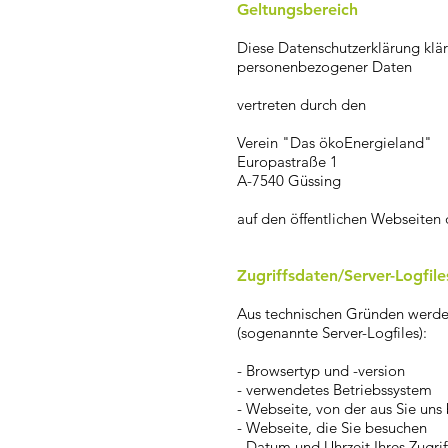
Geltungsbereich
Diese Datenschutzerklärung kl
personenbezogener Daten
vertreten durch den
Verein "Das ökoEnergieland"
Europastraße 1
A-7540 Güssing
auf den öffentlichen Webseiten 
Zugriffsdaten/Server-Logfile
Aus technischen Gründen werden 
(sogenannte Server-Logfiles):
- Browsertyp und -version
- verwendetes Betriebssystem
- Webseite, von der aus Sie uns
- Webseite, die Sie besuchen
- Datum und Uhrzeit Ihres Zugrif