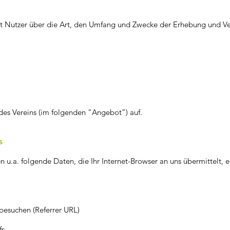
ärt Nutzer über die Art, den Umfang und Zwecke der Erhebung und 
des Vereins (im folgenden “Angebot”) auf.
s
u.a. folgende Daten, die Ihr Internet-Browser an uns übermittelt, er
 besuchen (Referrer URL)
fs