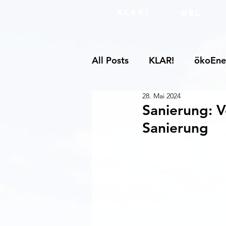
KLAR!
OEL
All Posts
KLAR!
ökoEne
28. Mai 2024
Sanierung: 
Sanierung