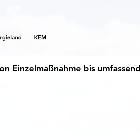
KEM
rgieland
KEM
Von Einzelmaßnahme bis umfassen