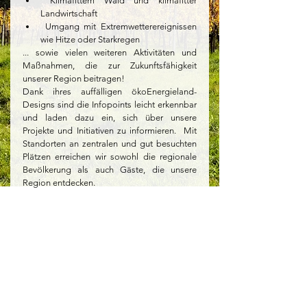
 Klimafittem Wald und klimafitter 
Landwirtschaft
 Umgang mit Extremwetterereignissen 
wie Hitze oder Starkregen
... sowie vielen weiteren Aktivitäten und 
Maßnahmen, die zur Zukunftsfähigkeit 
unserer Region beitragen!
Dank ihres auffälligen ökoEnergieland-
Designs sind die Infopoints leicht erkennbar 
und laden dazu ein, sich über unsere 
Projekte und Initiativen zu informieren.  Mit 
Standorten an zentralen und gut besuchten 
Plätzen erreichen wir sowohl die regionale 
Bevölkerung als auch Gäste, die unsere 
Region entdecken.