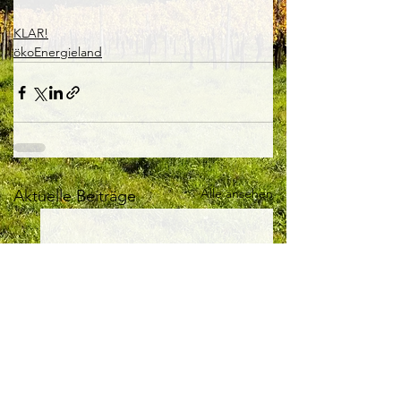
KLAR!
ökoEnergieland
Alle ansehen
Aktuelle Beiträge