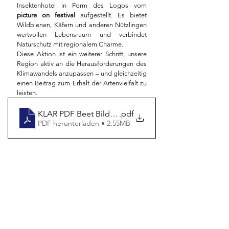
Insektenhotel in Form des Logos vom 
picture on festival
 aufgestellt. Es bietet 
Wildbienen, Käfern und anderen Nützlingen 
wertvollen Lebensraum und verbindet 
Naturschutz mit regionalem Charme.
Diese Aktion ist ein weiterer Schritt, unsere 
Region aktiv an die Herausforderungen des 
Klimawandels anzupassen – und gleichzeitig 
einen Beitrag zum Erhalt der Artenvielfalt zu 
leisten.
KLAR PDF Beet Bildein
.pdf
PDF herunterladen • 2.55MB