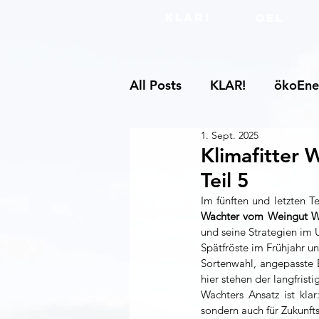
KLAR!
OEL
All Posts
KLAR!
ökoEne
1. Sept. 2025
Klimafitter 
Teil 5
Im fünften und letzten T
Wachter vom Weingut Wa
und seine Strategien im
Spätfröste im Frühjahr u
Sortenwahl, angepasste 
hier stehen der langfris
Wachters Ansatz ist klar
sondern auch für Zukunfts