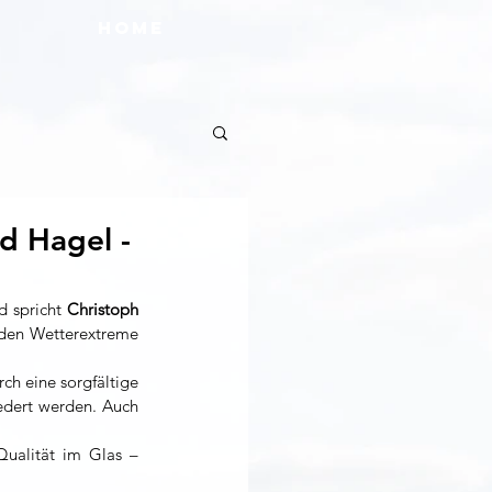
HOME
d Hagel -
 spricht 
Christoph 
den Wetterextreme 
h eine sorgfältige 
dert werden. Auch 
Qualität im Glas – 