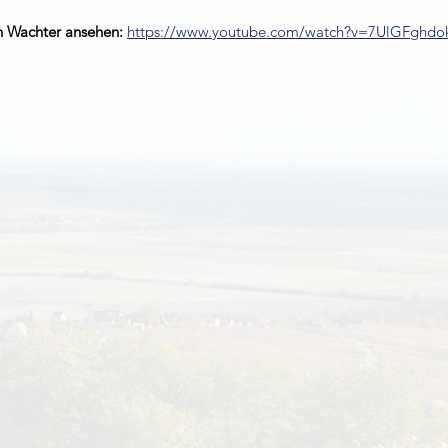
h Wachter ansehen: 
https://www.youtube.com/watch?v=7UlGFghdo