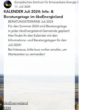
Europäisches Zentrum für Erneuerbare Energie Güssing
17. Juli 2024
KALENDER Juli 2024: Info- &
Beratungstage im ökoEnergieland
BERATUNGSTERMINE Juli 2024
Für den Sommer 2024 sind Beratungstage 
in jeder ökoEnergieland-Gemeinde geplant!
Hier findet ihr den Kalender mit den 
Informations- und Beratungstagen für den 
Juli 2024!
Bei Interesse, bitte kurz vorher anrufen, um 
Wartezeiten zu vermeiden!
ökoEnergieland
KEM