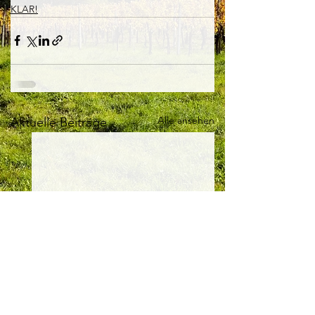
KLAR!
Alle ansehen
Aktuelle Beiträge