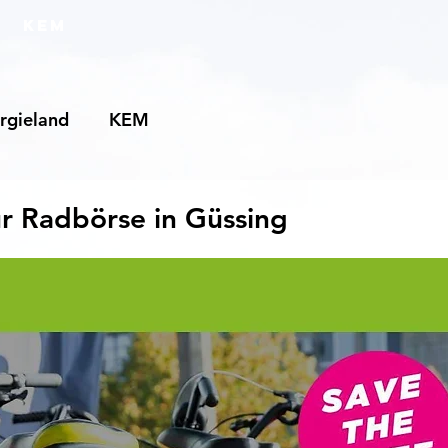
KEM
rgieland
KEM
r Radbörse in Güssing