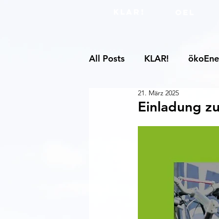
KLAR!
OEL
All Posts
KLAR!
ökoEne
21. März 2025
Einladung zu