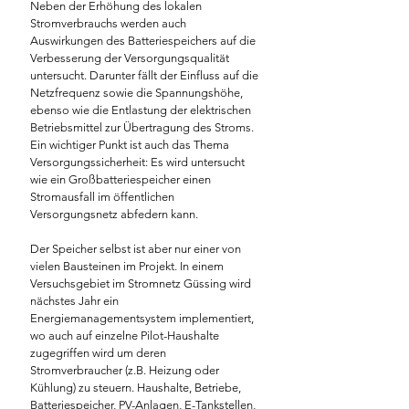
Neben der Erhöhung des lokalen 
Stromverbrauchs werden auch 
Auswirkungen des Batteriespeichers auf die 
Verbesserung der Versorgungsqualität 
untersucht. Darunter fällt der Einfluss auf die 
Netzfrequenz sowie die Spannungshöhe, 
ebenso wie die Entlastung der elektrischen 
Betriebsmittel zur Übertragung des Stroms. 
Ein wichtiger Punkt ist auch das Thema 
Versorgungssicherheit: Es wird untersucht 
wie ein Großbatteriespeicher einen 
Stromausfall im öffentlichen 
Versorgungsnetz abfedern kann.
Der Speicher selbst ist aber nur einer von 
vielen Bausteinen im Projekt. In einem 
Versuchsgebiet im Stromnetz Güssing wird 
nächstes Jahr ein 
Energiemanagementsystem implementiert, 
wo auch auf einzelne Pilot-Haushalte 
zugegriffen wird um deren 
Stromverbraucher (z.B. Heizung oder 
Kühlung) zu steuern. Haushalte, Betriebe, 
Batteriespeicher, PV-Anlagen, E-Tankstellen, 