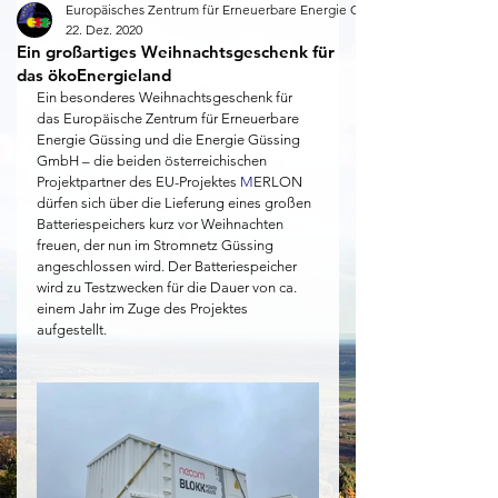
Europäisches Zentrum für Erneuerbare Energie Güssing
22. Dez. 2020
Ein großartiges Weihnachtsgeschenk für
das ökoEnergieland
Ein besonderes Weihnachtsgeschenk für 
das Europäische Zentrum für Erneuerbare 
Energie Güssing und die Energie Güssing 
GmbH – die beiden österreichischen 
Projektpartner des EU-Projektes 
M
ERLON 
dürfen sich über die Lieferung eines großen 
Batteriespeichers kurz vor Weihnachten 
freuen, der nun im Stromnetz Güssing 
angeschlossen wird. Der Batteriespeicher 
wird zu Testzwecken für die Dauer von ca. 
einem Jahr im Zuge des Projektes 
aufgestellt.